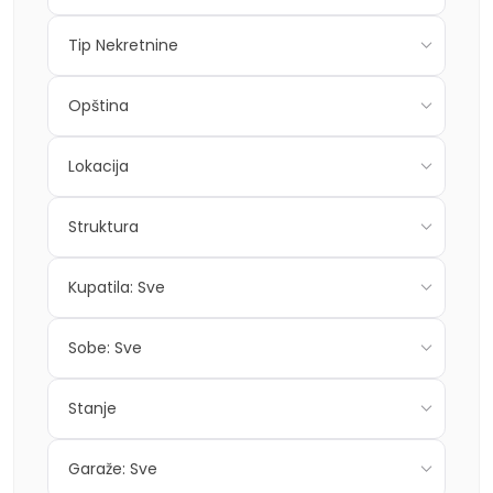
Tip Nekretnine
Opština
Lokacija
Struktura
Kupatila: Sve
Sobe: Sve
Stanje
Garaže: Sve