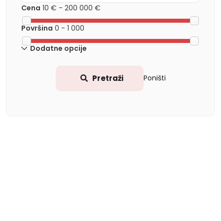
Cena
10 €
-
200 000 €
Površina
0
-
1 000
Dodatne opcije
Pretraži
Poništi