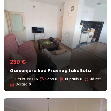
230 €
Garsonjera kod Pravnog fakulteta
Struktura
0.5
Soba
0
Kupatilo
0
38
m2
Garaža
0