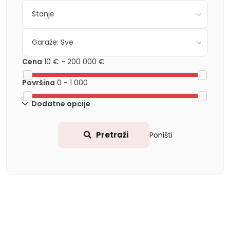
Stanje
Garaže: Sve
Cena
10 €
-
200 000 €
Površina
0
-
1 000
Dodatne opcije
Pretraži
Poništi