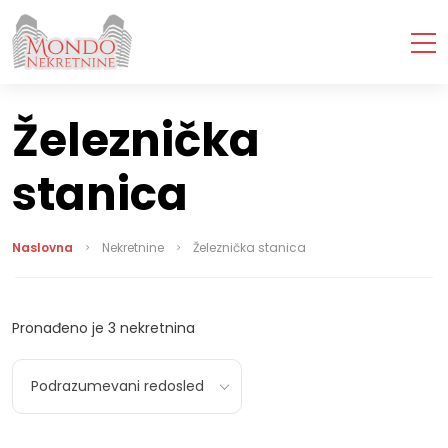
Železnička
stanica
Naslovna
Nekretnine
Železnička stanica
Pronađeno je
3
nekretnina
Podrazumevani redosled