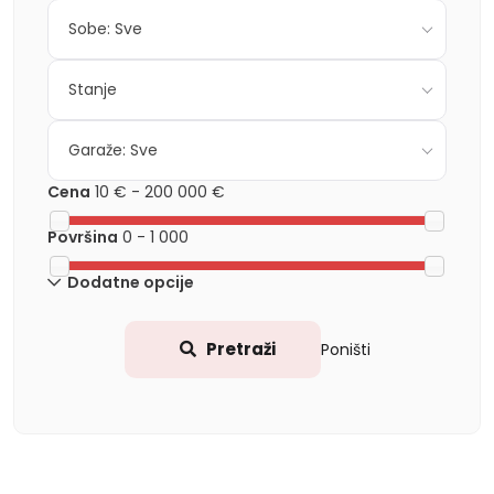
Sobe: Sve
Stanje
Garaže: Sve
Cena
10 €
-
200 000 €
Površina
0
-
1 000
Dodatne opcije
Pretraži
Poništi