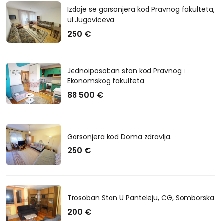
Izdaje se garsonjera kod Pravnog fakulteta,
ul Jugoviceva
250 €
Jednoiposoban stan kod Pravnog i
Ekonomskog fakulteta
88 500 €
Garsonjera kod Doma zdravlja.
250 €
Trosoban Stan U Panteleju, CG, Somborska
200 €