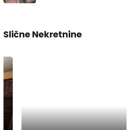
Slične Nekretnine