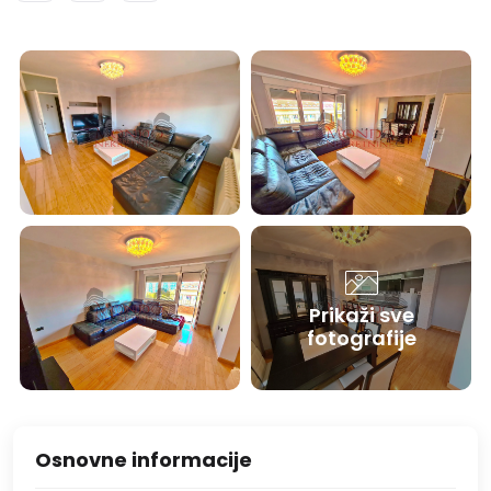
Prikaži sve
fotografije
Osnovne informacije