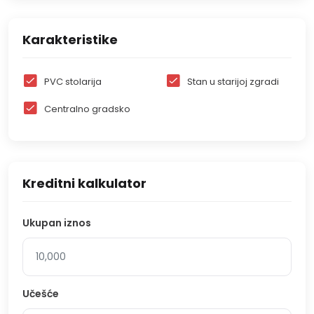
Karakteristike
PVC stolarija
Stan u starijoj zgradi
Centralno gradsko
Kreditni kalkulator
Ukupan iznos
Učešće