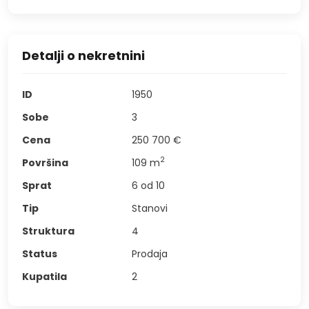
Detalji o nekretnini
ID
1950
Sobe
3
Cena
250 700 €
2
Površina
109
m
Sprat
6 od 10
Tip
Stanovi
Struktura
4
Status
Prodaja
Kupatila
2