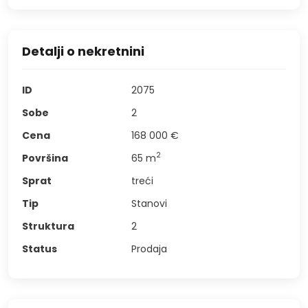
Detalji o nekretnini
ID
2075
Sobe
2
Cena
168 000 €
2
Površina
65
m
Sprat
treći
Tip
Stanovi
Struktura
2
Status
Prodaja