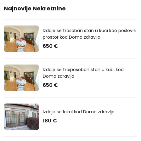
Najnovije Nekretnine
Izdaje se trosoban stan u kući kao poslovni
prostor kod Doma zdravlja
650 €
Izdaje se troiposoban stan u kući kod
Doma zdravlja
650 €
Izdaje se lokal kod Doma zdravlja
180 €