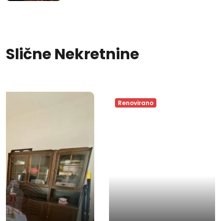
Slične Nekretnine
Renovirano