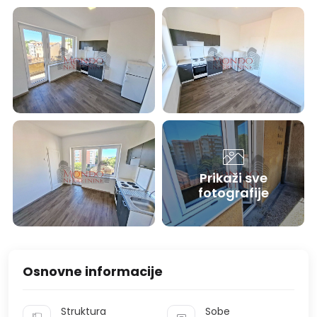
Prikaži sve
fotografije
Osnovne informacije
Struktura
Sobe