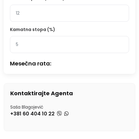
Kamatna stopa (%)
Mesečna rata:
Kontaktirajte Agenta
Saša Blagojević
+381 60 404 10 22