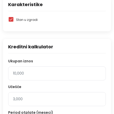
Karakteristike
Stan u zgradi
Kreditni kalkulator
Ukupan iznos
Učešće
Period otplate (meseci)