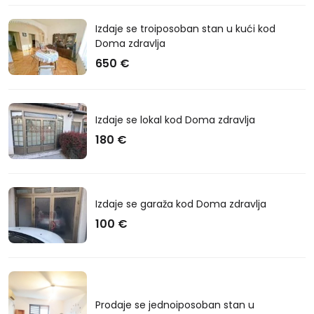
Izdaje se troiposoban stan u kući kod
Doma zdravlja
650 €
Izdaje se lokal kod Doma zdravlja
180 €
Izdaje se garaža kod Doma zdravlja
100 €
Prodaje se jednoiposoban stan u