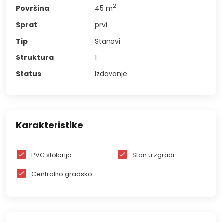
2
Površina
45
m
Sprat
prvi
Tip
Stanovi
Struktura
1
Status
Izdavanje
Karakteristike
PVC stolarija
Stan u zgradi
Centralno gradsko