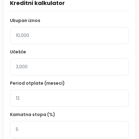
Kreditni kalkulator
Ukupan iznos
Učešće
Period otplate (meseci)
Kamatna stopa (%)