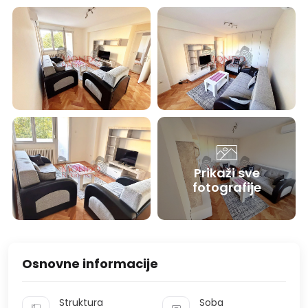
Prikaži sve
fotografije
Osnovne informacije
Struktura
Soba