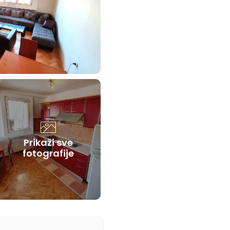
Prikaži sve
fotografije