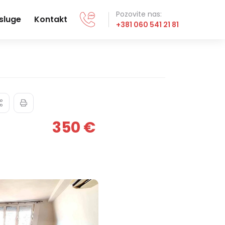
Pozovite nas:
sluge
Kontakt
+381 060 541 21 81
350 €