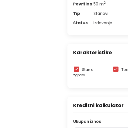
2
Površina
50
m
Tip
Stanovi
Status
Izdavanje
Karakteristike
Stan u
Te
zgradi
Kreditni kalkulator
Ukupan iznos