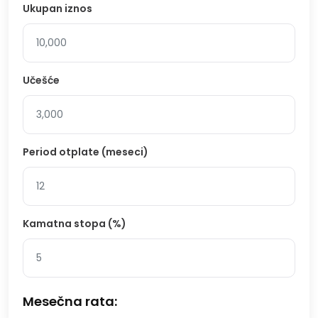
Ukupan iznos
Učešće
Period otplate (meseci)
Kamatna stopa (%)
Mesečna rata: