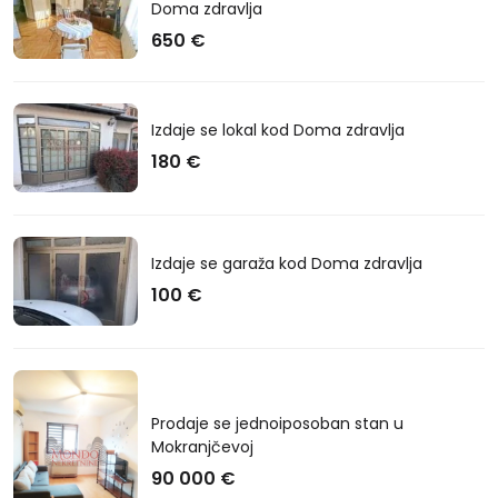
Doma zdravlja
650 €
Izdaje se lokal kod Doma zdravlja
180 €
Izdaje se garaža kod Doma zdravlja
100 €
Prodaje se jednoiposoban stan u
Mokranjčevoj
90 000 €