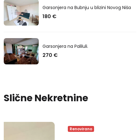
Garsonjera na Bubnju u blizini Novog Niša
180 €
Garsonjera na Paliluli.
270 €
Slične Nekretnine
Renovirano