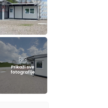
Prikaži sve
fotografije