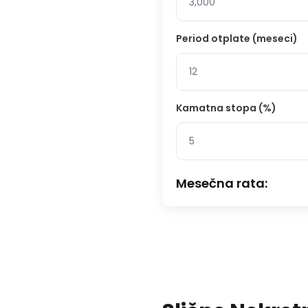
Period otplate (meseci)
Kamatna stopa (%)
Mesečna rata: