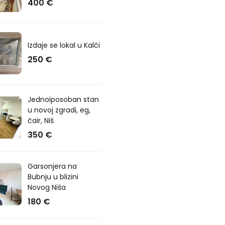
400 €
Izdaje se lokal u Kalči
250 €
Jednoiposoban stan
u novoj zgradi, eg,
čair, Niš
350 €
Garsonjera na
Bubnju u blizini
Novog Niša
180 €