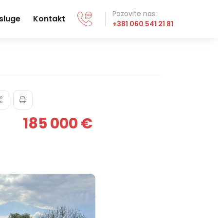
Pozovite nas:
sluge
Kontakt
+381 060 541 21 81
185 000 €