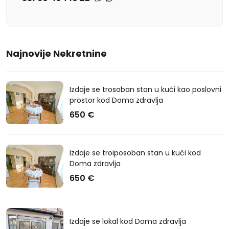
Najnovije Nekretnine
Izdaje se trosoban stan u kući kao poslovni
prostor kod Doma zdravlja
650 €
Izdaje se troiposoban stan u kući kod
Doma zdravlja
650 €
Izdaje se lokal kod Doma zdravlja