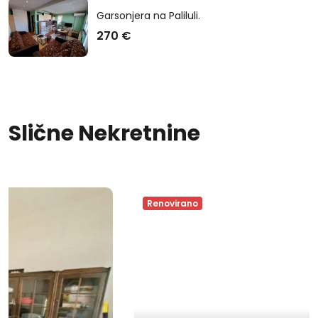
Garsonjera na Paliluli.
270 €
Slične Nekretnine
Renovirano