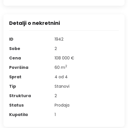
Detalji o nekretnini
ID
1942
Sobe
2
Cena
108 000 €
2
Površina
60
m
Sprat
4 od 4
Tip
Stanovi
Struktura
2
Status
Prodaja
Kupatila
1