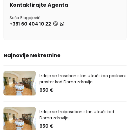
Kontaktirajte Agenta
Saša Blagojević
+381 60 404 10 22
Najnovije Nekretnine
Izdaje se trosoban stan u kući kao poslovni
prostor kod Doma zdravlja
650 €
Izdaje se troiposoban stan u kući kod
Doma zdravlja
650 €