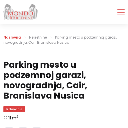
Naslovna
Nekretnine
Parking mesto u podzemnoj garazi,
novogradnja, Cair, Branislava Nusica
Parking mesto u
podzemnoj garazi,
novogradnja, Cair,
Branislava Nusica
Izdavanje
2
11
m