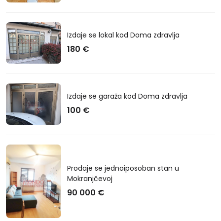
Izdaje se lokal kod Doma zdravlja
180 €
Izdaje se garaža kod Doma zdravlja
100 €
Prodaje se jednoiposoban stan u
Mokranjčevoj
90 000 €