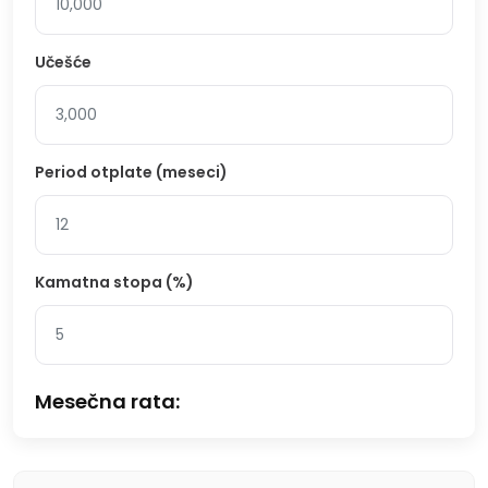
Učešće
Period otplate (meseci)
Kamatna stopa (%)
Mesečna rata: