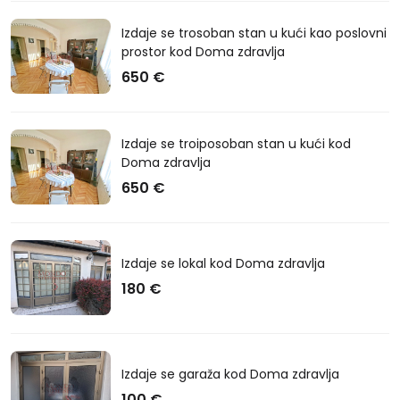
Izdaje se trosoban stan u kući kao poslovni
prostor kod Doma zdravlja
650 €
Izdaje se troiposoban stan u kući kod
Doma zdravlja
650 €
Izdaje se lokal kod Doma zdravlja
180 €
Izdaje se garaža kod Doma zdravlja
100 €