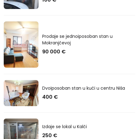
Prodaje se jednoiposoban stan u
Mokranjčevoj
90 000 €
Dvoiposoban stan u kući u centru Niša
400 €
Izdaje se lokal u Kalči
250 €