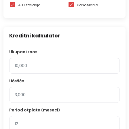
ALU stolarija
Kancelarija
Kreditni kalkulator
Ukupan iznos
Učešće
Period otplate (meseci)