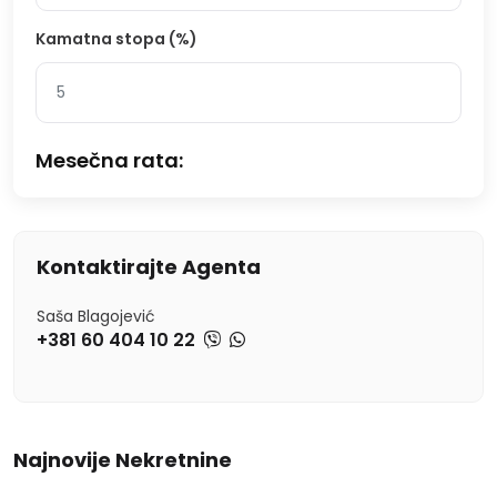
Kamatna stopa (%)
Mesečna rata:
Kontaktirajte Agenta
Saša Blagojević
+381 60 404 10 22
Najnovije Nekretnine