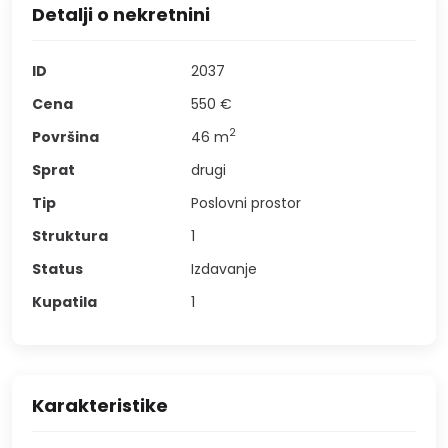
Detalji o nekretnini
ID
2037
Cena
550 €
2
Površina
46
m
Sprat
drugi
Tip
Poslovni prostor
Struktura
1
Status
Izdavanje
Kupatila
1
Karakteristike