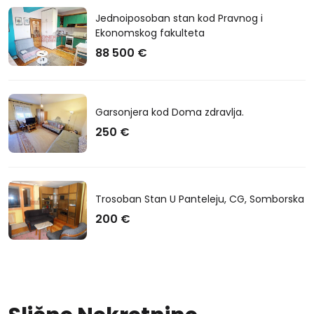
Jednoiposoban stan kod Pravnog i
Ekonomskog fakulteta
88 500 €
Garsonjera kod Doma zdravlja.
250 €
Trosoban Stan U Panteleju, CG, Somborska
200 €