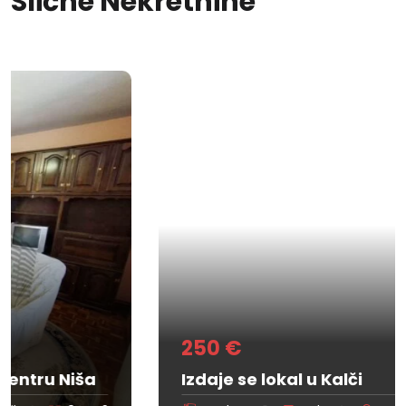
Slične Nekretnine
250 €
Izdaje se lokal u Kalči