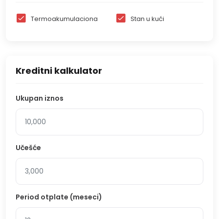
Termoakumulaciona
Stan u kući
Kreditni kalkulator
Ukupan iznos
Učešće
Period otplate (meseci)