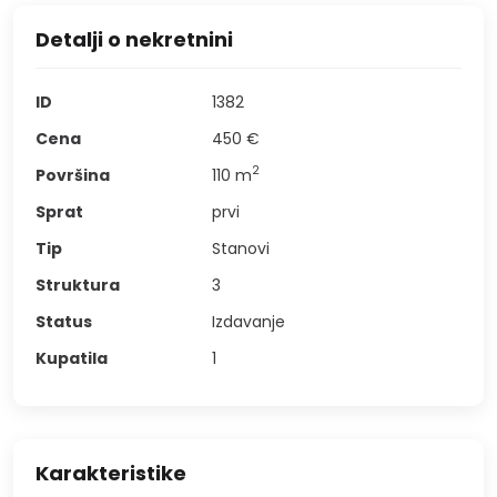
Detalji o nekretnini
ID
1382
Cena
450 €
2
Površina
110
m
Sprat
prvi
Tip
Stanovi
Struktura
3
Status
Izdavanje
Kupatila
1
Karakteristike