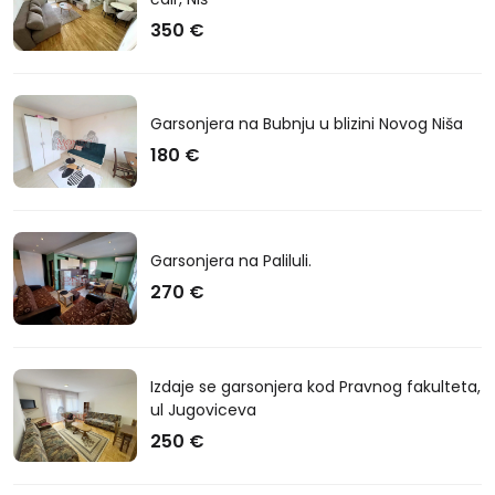
350 €
Garsonjera na Bubnju u blizini Novog Niša
180 €
Garsonjera na Paliluli.
270 €
Izdaje se garsonjera kod Pravnog fakulteta,
ul Jugoviceva
250 €