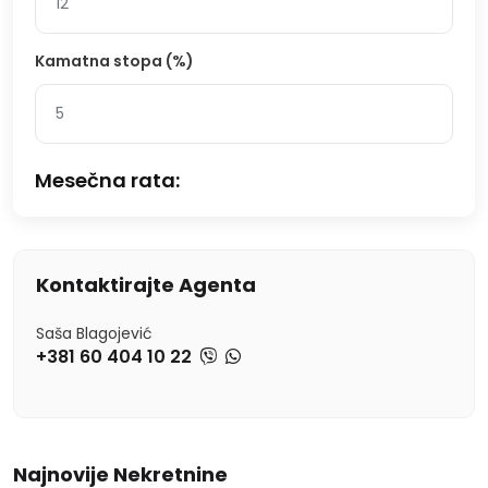
Kamatna stopa (%)
Mesečna rata:
Kontaktirajte Agenta
Saša Blagojević
+381 60 404 10 22
Najnovije Nekretnine