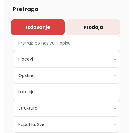
Pretraga
Izdavanje
Prodaja
Placevi
Opština
Lokacija
Struktura
Kupatila: Sve