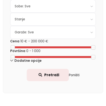
Sobe: Sve
Stanje
Garaže: Sve
Cena
10 €
-
200 000 €
Površina
0
-
1 000
Dodatne opcije
Pretraži
Poništi