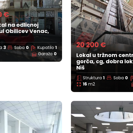
0 €
kal na odlicnoj
 ul Obilicev Venac,
20 200 €
ra
3
Soba
0
Kupatilo
1
Garaža
0
Lokal u tržnom cent
gorča, cg, dobra lok
Niš
Struktura
1
Soba
0
16
m2