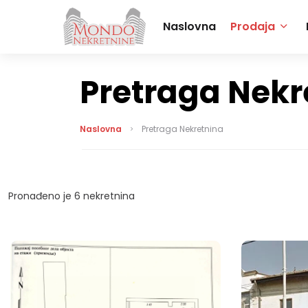
Naslovna
Prodaja
Pretraga Nekr
Naslovna
Pretraga Nekretnina
Pronađeno je
6
nekretnina